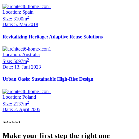
Location: Spain
2
Size: 3100m
Date: 5. Mai 2018
Revitalizing Heritage: Adaptive Reuse Solutions
Location: Australia
2
Size: 5697m
Date: 13. Juni 2023
Urban Oasis: Sustainable High-Rise Design
Location: Poland
2
Size: 2137m
Date: 2. April 2005
BeArchitect
Make your first step the right one