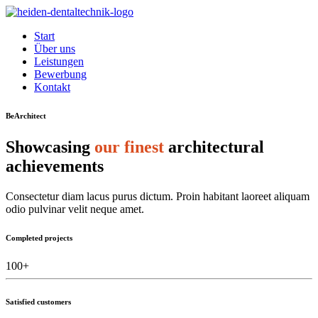
Start
Über uns
Leistungen
Bewerbung
Kontakt
BeArchitect
Showcasing
our finest
architectural
achievements
Consectetur diam lacus purus dictum. Proin habitant laoreet aliquam
odio pulvinar velit neque amet.
Completed projects
100
+
Satisfied customers